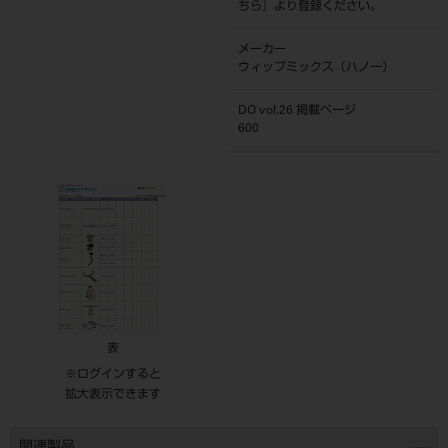
ちら
』より登録ください。
メーカー
ウィップミックス（ハノー）
DO vol.26 掲載ページ
600
表
※ログインすると
拡大表示できます