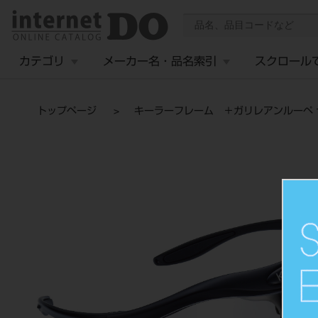
カテゴリ
メーカー名・品名索引
スクロール
トップページ
キーラーフレーム ＋ガリレアンルーペ セ