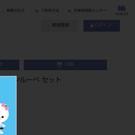
検索の仕方
ご利用方法
お客様相談センター
新規登録
ログイン
せ
印刷
リレアンルーペ セット
04