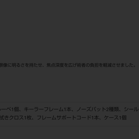
察像に明るさを持たせ、焦点深度を広げ術者の負担を軽減させました。
ーペ1個、キーラーフレーム1本、ノーズパット2種類、シール
拭きクロス1枚、フレームサポートコード1本、ケース1個