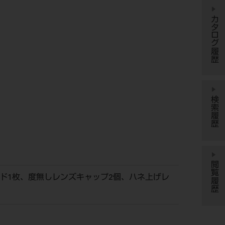
カタログ履歴
検索履歴
閲覧履歴
ド1枚、度無しレンズキャップ2個、ハネ上げレ