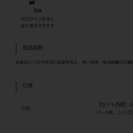
画像
※ログインすると
拡大表示できます
商品説明
従来のレンズ光学式に改良を加え、同一倍率・焦点距離での観
仕様
【セット内容】ル
仕様
バー1本、レンズ