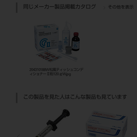
同じメーカー製品掲載カタログ
その他を表示
204310188W松風ティッシュコンデ
ィショナーⅡ粉120ｇW.jpg
この製品を見た人はこんな製品も見ています