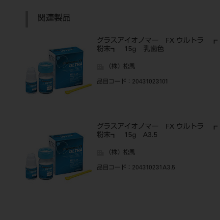
関連製品
グラスアイオノマー FX ウルトラ ┏
粉末┓ 15g 乳歯色
（株）松風
品目コード
：20431023101
グラスアイオノマー FX ウルトラ ┏
粉末┓ 15g A3.5
（株）松風
品目コード
：204310231A3.5