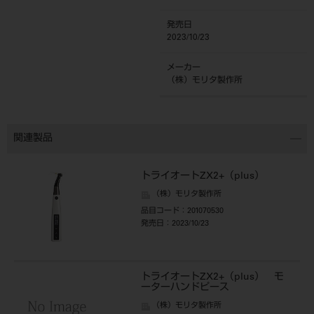
発売日
2023/10/23
メーカー
（株）モリタ製作所
関連製品
トライオートZX2+（plus）
（株）モリタ製作所
品目コード
：201070530
発売日
：2023/10/23
トライオートZX2+（plus） モ
ーターハンドピース
（株）モリタ製作所