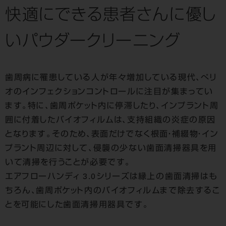
快適にできる患者さんに優し
いパウダークリーニング
歯周病に罹患している人が年々増加している現代、ぺリ
オのインフェクションコントロールに注目が集まってい
ます。特に、歯周ポケット内に停滞したり、インプラント周
囲に付着したバイオフィルムは、支持組織の炎症の原因
となります。そのため、表面だけでなく根面・補綴物・イン
プラント周辺に対して、侵襲の少ない歯面清掃器具を用
いて清掃を行うことが必要です。
エアフローハンディ 3.0シリーズは縁上の歯面清掃はも
ちろん、歯周ポケット内のバイオフィルムまで除去するこ
とを可能にした歯面清掃用器具です。