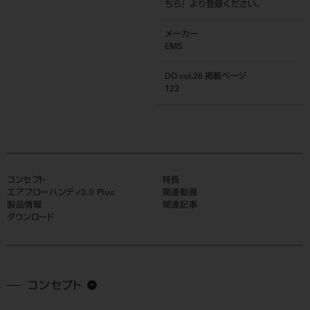
ちら
』より登録ください。
メーカー
EMS
DO vol.26 掲載ページ
123
コンセプト
特長
エアフローハンディ3.0 Plus
関連動画
製品情報
関連記事
ダウンロード
コンセプト