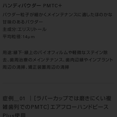
ハンディパウダー PMTC＋
パウダー粒子が細かくメインテナンスに適したほのかな
甘味のあるパウダー
主成分：エリスリトール
平均粒径：14μm
用途：縁下・縁上のバイオフィルムや軽微なステイン除
去、歯周治療のメインテナンス、歯肉辺縁やインプラント
周辺の清掃、矯正装置周辺の清掃
症例＿01 ｜［ラバーカップでは磨きにくい複
雑歯列でのPMTC］エアフローハンドピース
Plus使用