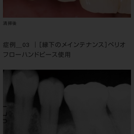
清掃後
症例＿03 ｜［縁下のメインテナンス］ペリオ
フローハンドピース使用