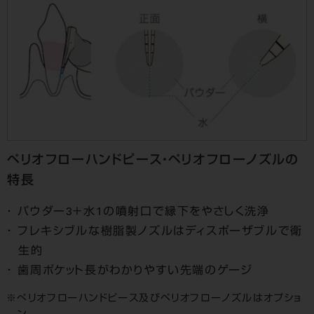
ペリオフローハンドピース・ペリオフローノズルの
特長
パウダー3＋水1の噴射口で縁下をやさしく洗浄
フレキシブルな樹脂製ノズルはディスポーザブルで衛
生的
歯周ポケット長がわかりやすい先端のゲージ
ぺリオフローハンドピース及びペリオフローノズルはオプショ