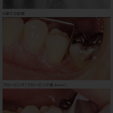
X線での診断
プロービング（プロービング値 6mm）