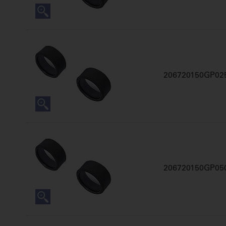
206720150GP02
206720150GP05