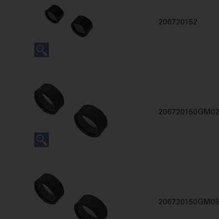
206720152
206720150GM0
206720150GM0