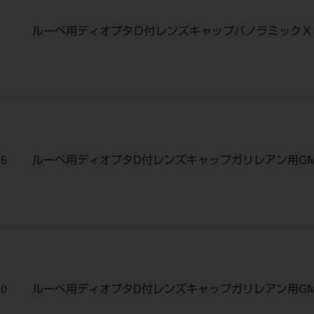
ルーペ用ディオプタＤ付レンズキャップパノラミックＸ
25
ルーペ用ディオプタD付レンズキャップガリレアン用GM
50
ルーペ用ディオプタD付レンズキャップガリレアン用GM