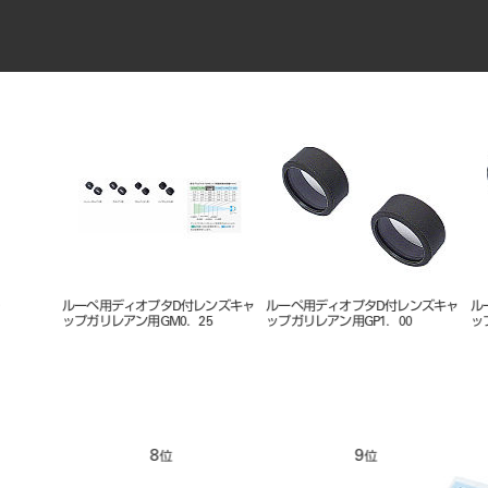
キャ
ルーペ用ディオプタD付レンズキャ
ルーペ用ディオプタD付レンズキャ
ワイナビ
ップガリレアン用GP1．00
ップガリレアン用GP0．50
リレアンル
9
10
11
位
位
位