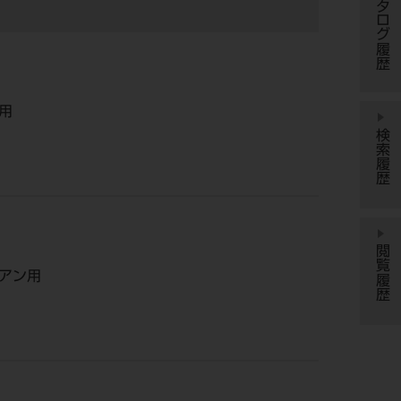
カタログ履歴
用
検索履歴
閲覧履歴
アン用