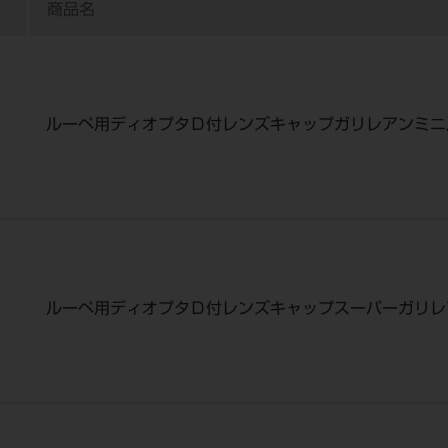
商品名
ルーペ用ディオプタＤ付レンズキャップガリレアンミニ
ルーペ用ディオプタＤ付レンズキャップスーパーガリレ