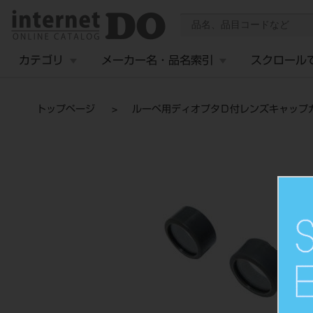
カテゴリ
メーカー名・品名索引
スクロール
トップページ
ルーペ用ディオプタＤ付レンズキャップ