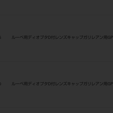
5
ルーペ用ディオプタD付レンズキャップガリレアン用GP0
0
ルーペ用ディオプタD付レンズキャップガリレアン用GP0