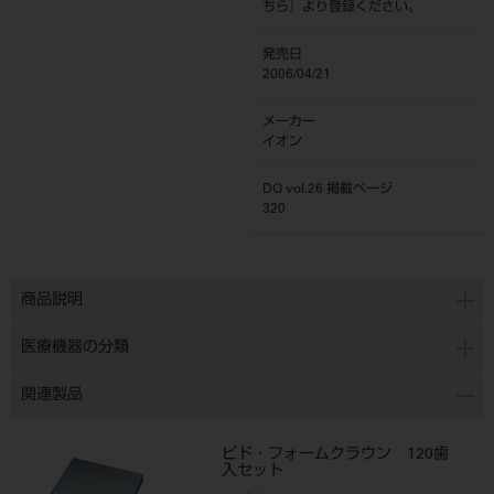
ちら
』より登録ください。
発売日
2006/04/21
メーカー
イオン
DO vol.26 掲載ページ
320
商品説明
医療機器の分類
関連製品
ピド・フォームクラウン 120歯
入セット