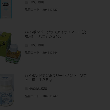
（株）松風
品目コード
：204310237
ハイ-ボンド グラスアイオノマーF（充
填用） バニッシュ10g
（株）松風
品目コード
：204310244
ハイボンドテンポラリーセメント ソフ
ト 粉 １２５ｇ
株式会社松風
品目コード
：204310247