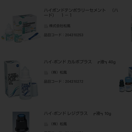
ハイボンドテンポラリーセメント （ハ
ード） １－１
株式会社松風
品目コード
：204310253
ハイ-ボンド カルボプラス ┏液┓40g
（株）松風
品目コード
：204310272
ハイ-ボンド レジグラス ┏液┓10g
（株）松風