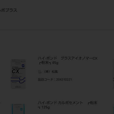
ルボプラス
ハイ-ボンド グラスアイオノマーCX
┏粉末┓45g
（株）松風
品目コード
：204310221
ト
ハイ-ボンド カルボセメント ┏粉末
┓125g