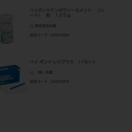
ハイボンドテンポラリーセメント （ハ
ード） 粉 １２５ｇ
株式会社松風
品目コード
：204310254
ハイ-ボンド レジグラス 1-1セット
（株）松風
品目コード
：204310274