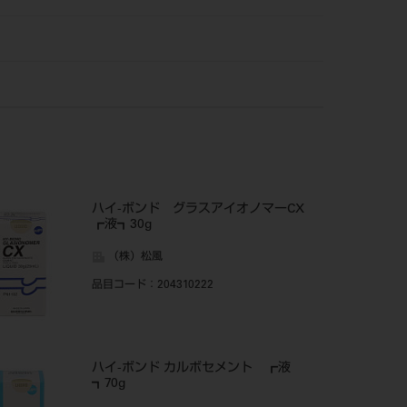
ハイ-ボンド グラスアイオノマーCX
┏液┓30g
（株）松風
品目コード
：204310222
ハイ-ボンド カルボセメント ┏液
┓70g