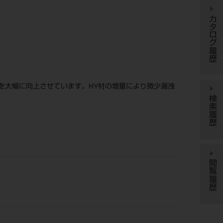
カタログ履歴
を大幅に向上させています。HY材の増量により微少漏洩
検索履歴
閲覧履歴