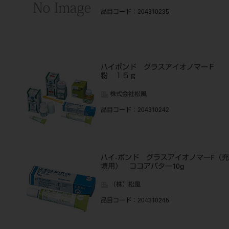
品目コード
：204310235
ハイボンド グラスアイオノマーＦ
粉 １５ｇ
株式会社松風
品目コード
：204310242
ハイ-ボンド グラスアイオノマーF（充
填用） ココアバター10g
（株）松風
品目コード
：204310245