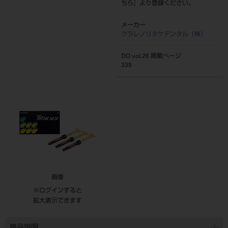
ちら
』より登録ください。
メーカー
クラレノリタケデンタル（株）
DO vol.26 掲載ページ
339
画像
※ログインすると
拡大表示できます