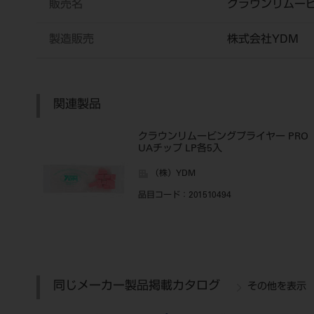
販売名
クラウンリムー
製造販売
株式会社YDM
関連製品
クラウンリムービングプライヤー PRO
UAチップ LP各5入
（株）YDM
品目コード
：201510494
同じメーカー製品掲載カタログ
その他を表示