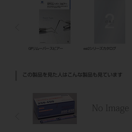
GPリムーバー スピアー
est2シリーズカタログ
est2
この製品を見た人はこんな製品も見ています