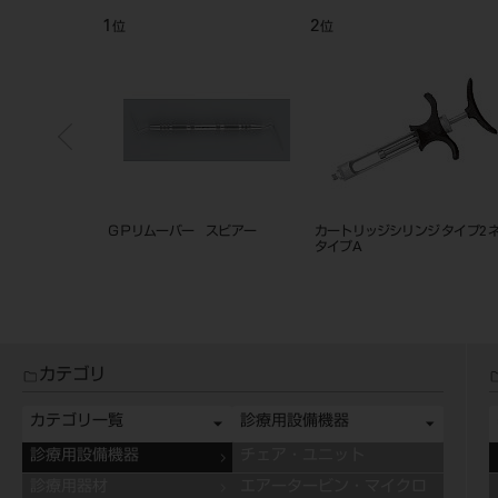
1
2
位
位
ＧＰリムーバー スピアー
カートリッジシリンジ タイプ2 
タイプA
カテゴリ
カテゴリ一覧
診療用設備機器
診療用設備機器
チェア・ユニット
診療用器材
エアータービン・マイクロ