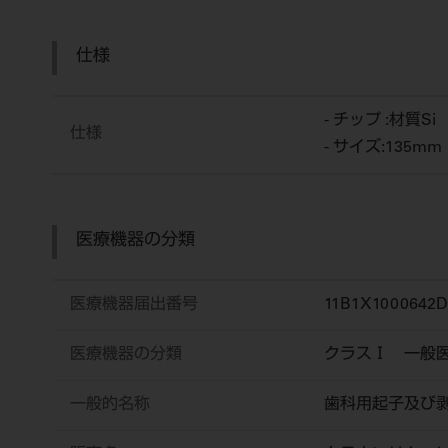
仕様
- チップ :材質S
仕様
- サイズ:135mm
医療機器の分類
医療機器届出番号
11B1X1000642D
医療機器の分類
クラスⅠ 一般
一般的名称
歯科用起子及び