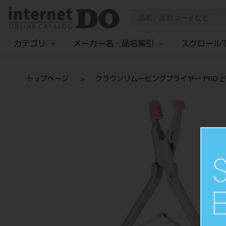
カテゴリ
メーカー名・品名索引
スクロール
トップページ
クラウンリムービングプライヤー PRO