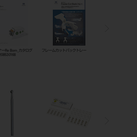
n_カタログ
フレームカットバックトレー
201010834