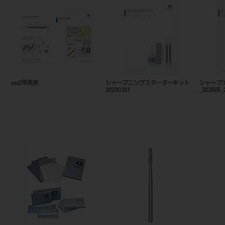
早見表
シャープニングスターターキット
シャープナーRe Bor
20230331
_202505_208530168