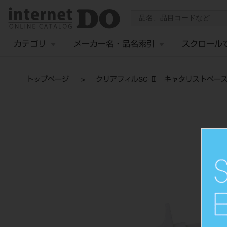
カテゴリ
メーカー名・品名索引
スクロール
トップページ
クリアフィルSC-Ⅱ キャタリストペースト