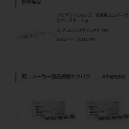
関連製品
クリアフィルSC-Ⅱ 乳歯色ユニバーサ
ルペースト 7.5g
クラレノリタケデンタル（株）
品目コード
：202120184
同じメーカー製品掲載カタログ
その他を表示