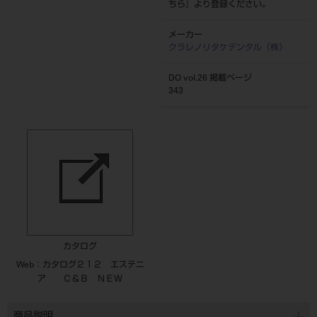
ちら
』より登録ください。
メーカー
クラレノリタケデンタル（株）
DO vol.26 掲載ページ
343
カタログ
Web：カタログ２１２ エステニ
ア Ｃ＆Ｂ ＮＥＷ