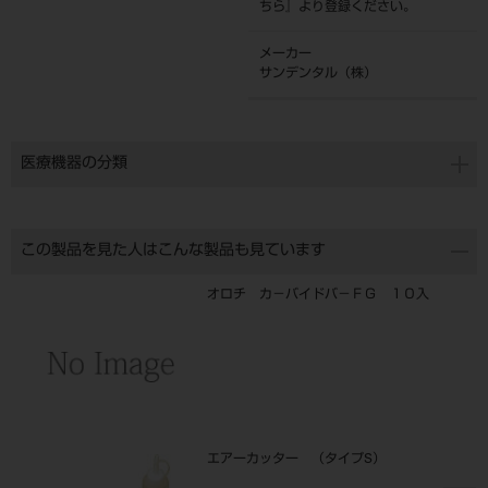
ちら
』より登録ください。
メーカー
サンデンタル（株）
医療機器の分類
この製品を見た人はこんな製品も見ています
オロチ カ－バイドバ－ＦＧ １０入
エアーカッター （タイプS）