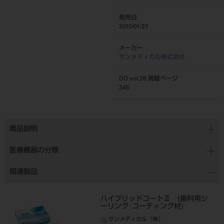
発売日
2010/01/21
メーカー
サンメディカル株式会社
DO vol.26 掲載ページ
345
商品説明
医療機器の分類
関連製品
ハイブリッドコートⅡ (歯科用シ
ーリング･コーティング材)
サンメディカル（株）