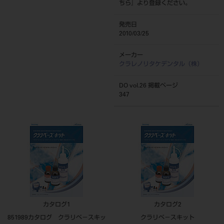
ちら
』より登録ください。
発売日
2010/03/25
メーカー
クラレノリタケデンタル（株）
DO vol.26 掲載ページ
347
カタログ1
カタログ2
851989カタログ クラリベ－スキッ
クラリベ－スキット