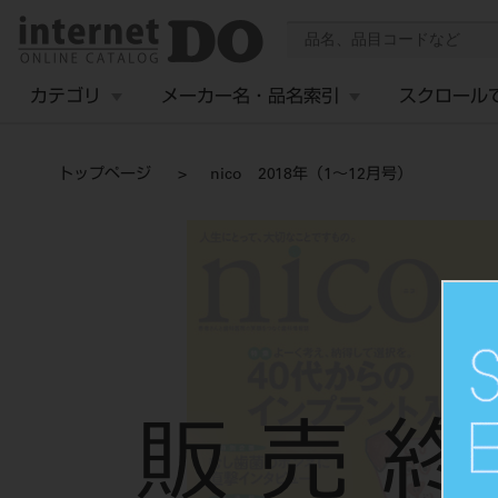
カテゴリ
メーカー名・品名索引
スクロール
トップページ
nico 2018年（1～12月号）