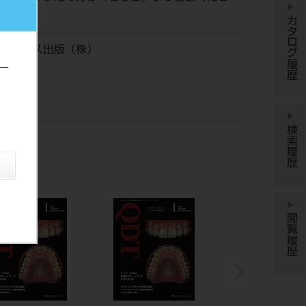
カタログ履歴
ッセンス出版（株）
ー
検索履歴
閲覧履歴