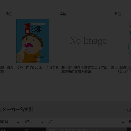
9
10
11
位
位
位
 １６
アナトミーからのインプラント外科
必ず上達 支台歯形成 ‐ビギナー
アナ
手順チェックリスト １７０２
のためのバー操作ステップバイステ
外科
ップ‐
メーカー名索引
50音
ア行
ア