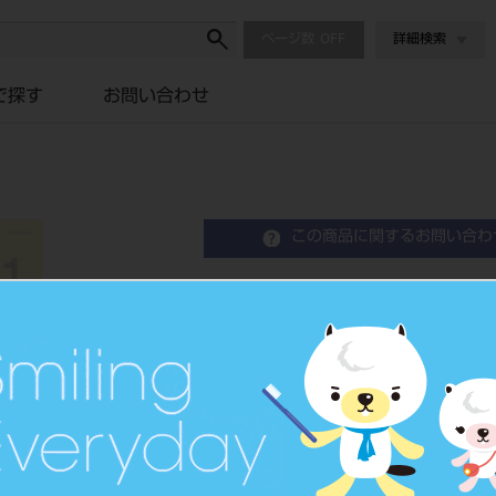
ページ数
詳細検索
で探す
お問い合わせ
この商品に関するお問い合わ
nico 2018年（1～12月
品目コード
2080508
価格の確
標準価格
ネット会