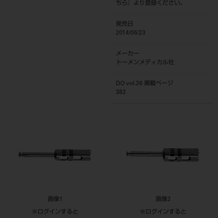
ちら
』より登録ください。
発売日
2014/06/23
メーカー
トーメンメディカル社
DO vol.26 掲載ページ
382
画像1
画像2
※ログインすると
※ログインすると