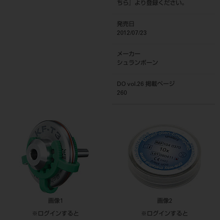
ちら
』より登録ください。
発売日
2012/07/23
メーカー
シュランボーン
DO vol.26 掲載ページ
260
画像1
画像2
※ログインすると
※ログインすると