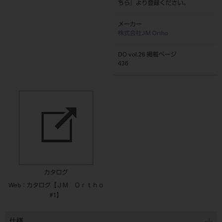
ちら
』より登録ください。
メーカー
株式会社JM Ortho
DO vol.26 掲載ページ
436
カタログ
Web：カタログ【ＪＭ Ｏｒｔｈｏ
#1】