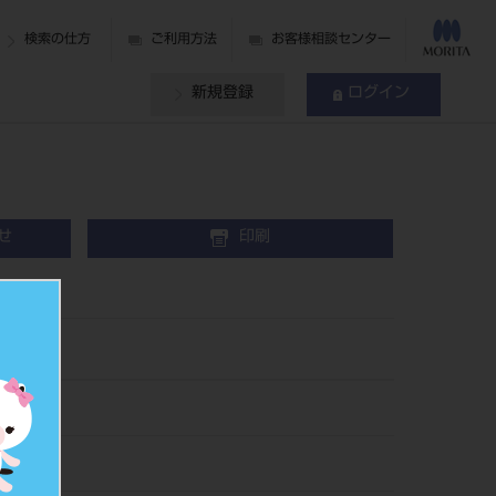
検索の仕方
ご利用方法
お客様相談センター
新規登録
ログイン
せ
印刷
13
475388