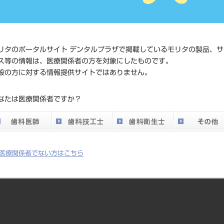
価格の確
標準価格
ネット会
い。
リタのポータルサイト デンタルプラザで掲載しているモリタの製品、サ
メーカー
トーメン
ス等の情報は、医療関係者の方を対象にしたものです。
般の方に対する情報提供サイトではありません。
DO vol.26 掲載ペー
385
なたは医療関係者ですか？
ジ
医療関係者でない方はこちら