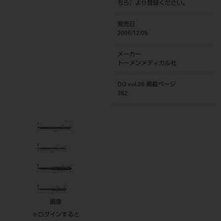
ちら
』より登録ください。
発売日
2006/12/05
メーカー
トーメンメディカル社
DO vol.26 掲載ページ
382
画像
※ログインすると