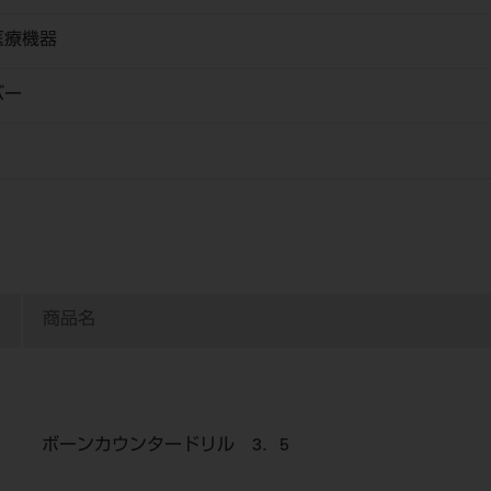
医療機器
バー
商品名
ボーンカウンタードリル 3．5