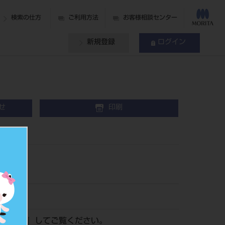
検索の仕方
ご利用方法
お客様相談センター
新規登録
ログイン
せ
印刷
ログイン
』してご覧ください。