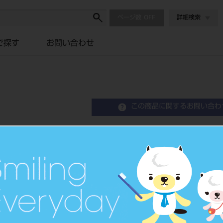
ページ数
詳細検索
で探す
お問い合わせ
この商品に関するお問い合わ
ボーンカウンタードリル
歯科用スチールバー
品目コード
206760057
価格の確認は『