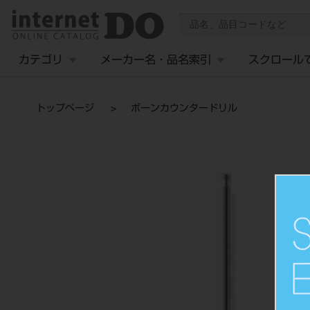
カテゴリ
メーカー名・品名索引
スクロール
トップページ
ボーンカウンタードリル