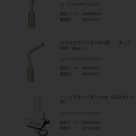
ドンイルテクノロジー
品目コード
：206780324
発売日
：2011/04/21
ソニックサージオン300用 チップ
DC6－Saw L
ドンイルテクノロジー
品目コード
：206780327
発売日
：2011/04/21
ソニックサージオン 310L（LEDライト
付）
ドンイルテクノロジー
品目コード
：206780370
発売日
：2014/02/21