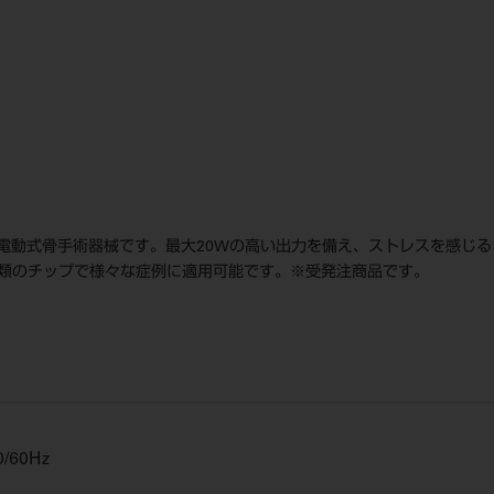
電動式骨手術器械です。最大20Wの高い出力を備え、ストレスを感じ
種類のチップで様々な症例に適用可能です。※受発注商品です。
0/60Hz