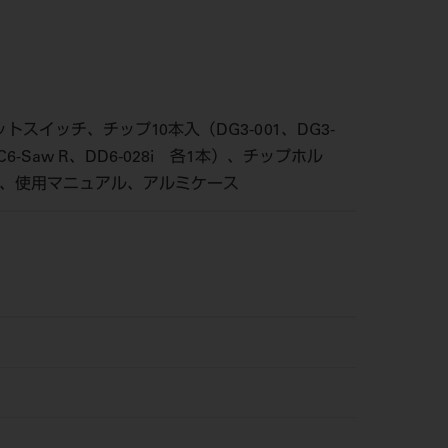
イッチ、チップ10本入（DG3-001、DG3-
、DC6-Saw R、DD6-028i 各1本）、チップホル
ブ、使用マニュアル、アルミケース