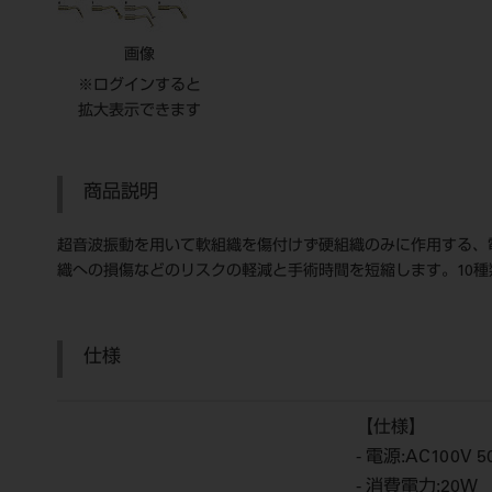
画像
※ログインすると
拡大表示できます
商品説明
超音波振動を用いて軟組織を傷付けず硬組織のみに作用する、
織への損傷などのリスクの軽減と手術時間を短縮します。10
仕様
【仕様】
- 電源:AC100V 5
- 消費電力:20W