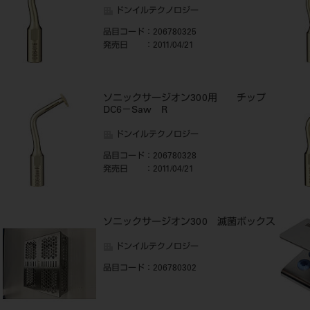
ドンイルテクノロジー
品目コード
：206780325
発売日
：2011/04/21
ソニックサージオン300用 チップ
DC6－Saw R
ドンイルテクノロジー
品目コード
：206780328
発売日
：2011/04/21
ソニックサージオン300 滅菌ボックス
ドンイルテクノロジー
品目コード
：206780302