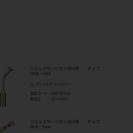
ソニックサージオン300用 チップ
DM3－003
ドンイルテクノロジー
品目コード
：206780322
発売日
：2011/04/21
ソニックサージオン300用 チップ
DC6－Saw