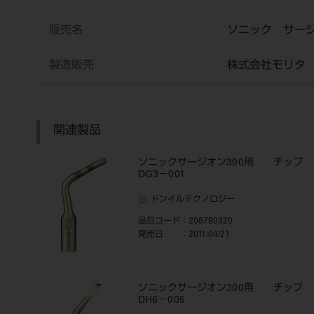
販売名
ソニック サー
製造販売
株式会社モリタ
関連製品
ソニックサージオン300用 チップ
DG3－001
ドンイルテクノロジー
品目コード
：206780320
発売日
：2011/04/21
ソニックサージオン300用 チップ
DH6－005