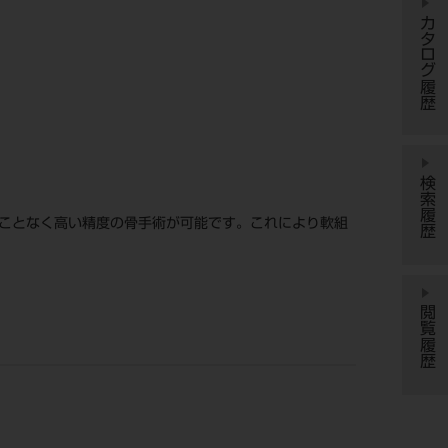
カタログ履歴
検索履歴
ることなく高い精度の骨手術が可能です。これにより軟組
閲覧履歴