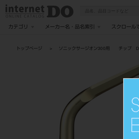
カテゴリ
メーカー名・品名索引
スクロール
トップページ
ソニックサージオン300用 チップ DE