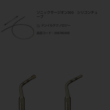
ソニックサージオン300 シリコンチュ
ーブ
ドンイルテクノロジー
品目コード
：206780305