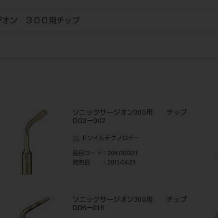
ジオン ３００用チップ
ソニックサージオン300用 チップ
DG3－002
ドンイルテクノロジー
品目コード
：206780321
発売日
：2011/04/21
ソニックサージオン300用 チップ
DD6－016