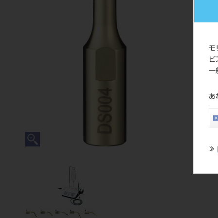
モ
ビ
一
あ
≫