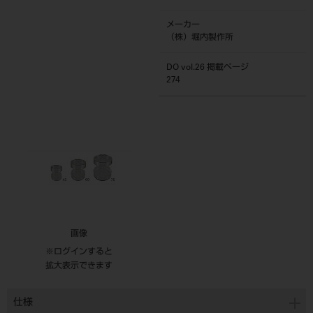
メーカー
（株）堀内製作所
DO vol.26 掲載ページ
274
画像
※ログインすると
拡大表示できます
仕様