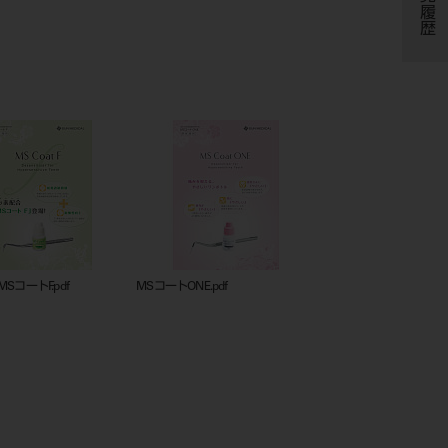
閲覧履歴
SコートF.pdf
MSコートONE.pdf