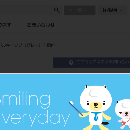
ページ数
詳細検索
で探す
お問い合わせ
ドルキャップ（グレー）１個付
この商品に関するお問い合わ
１９Ｇニードルロング（２
（グレー）１個付
品目コード
2046101