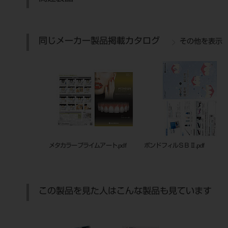
同じメーカー製品掲載カタログ
その他を表示
メタカラープライムアート.pdf
ボンドフィルＳＢⅡ.pdf
この製品を見た人はこんな製品も見ています