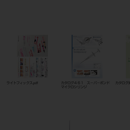
ライトフィックス.pdf
カタログ４６１ ス－パ－ボンド
カタログ)M
マイクロシリンジ