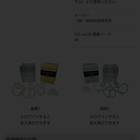
ちら
』より登録ください。
メーカー
（株）阪神技術研究所
DO vol.26 掲載ページ
95
画像1
画像2
※ログインすると
※ログインすると
拡大表示できます
拡大表示できます