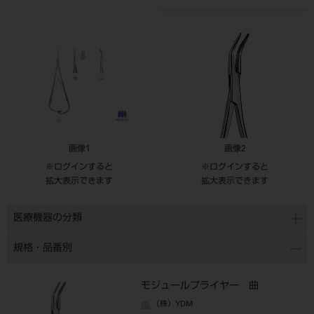
画像1
画像2
※ログインすると
※ログインすると
拡大表示できます
拡大表示できます
医療機器の分類
規格・品番別
モジュールプライヤー 曲
（株）YDM