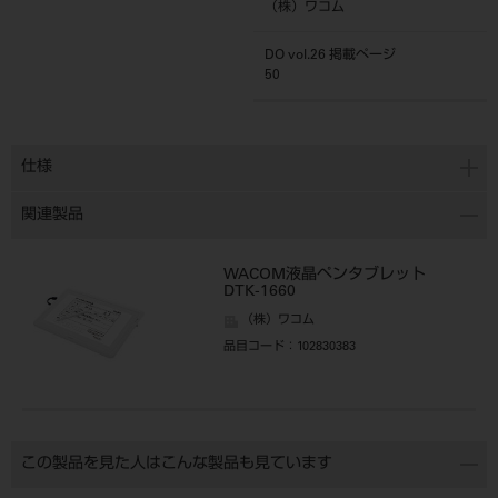
（株）ワコム
DO vol.26 掲載ページ
50
仕様
関連製品
WACOM液晶ペンタブレット
DTK-1660
（株）ワコム
品目コード
：102830383
この製品を見た人はこんな製品も見ています