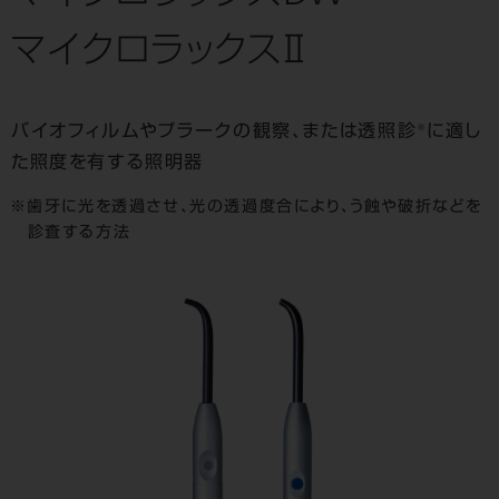
マイクロラックスⅡ
※
バイオフィルムやプラークの観察、または透照診
に適し
た照度を有する照明器
歯牙に光を透過させ、光の透過度合により、う蝕や破折などを
診査する方法