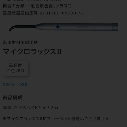
機器の分類：一般医療機器（クラスⅠ）
医療機器届出番号：27B1X00109000357
汎用歯科用照明器
マイクロラックスⅡ
高輝度
白色LED
206100020
商品構成
本体、グラスライトガイド 3㎜
マイクロラックスⅡにブルーライト機能はございません