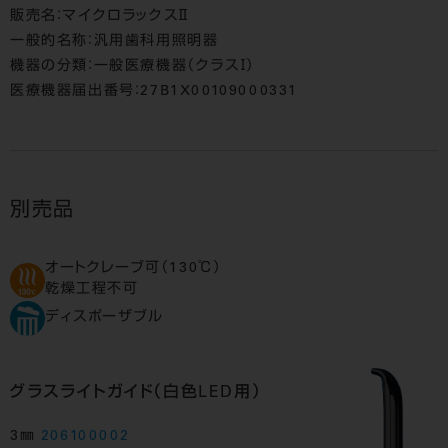
販売名：マイクロラックスⅡ
一般的名称：汎用歯科用照明器
機器の分類：一般医療機器（クラスⅠ）
医療機器届出番号：27B1X00109000331
別売品
オートクレーブ可（130℃）
乾燥工程不可
ディスポーザブル
グラスライトガイド（白色LED用）
3㎜
206100002