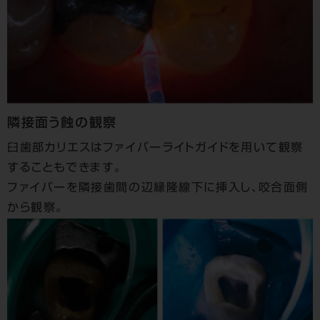
隣接面う蝕の観察
臼歯部カリエスはファイバーライトガイドを用いて観察
することもできます。
ファイバーを隣接歯間の辺縁隆線下に挿入し、咬合面側
から観察。