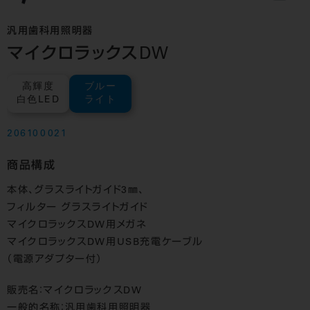
汎用歯科用照明器
マイクロラックスDW
高輝度
ブルー
白色LED
ライト
206100021
商品構成
本体、グラスライトガイド3㎜、
フィルター グラスライトガイド
マイクロラックスDW用メガネ
マイクロラックスDW用USB充電ケーブル
（電源アダプター付）
販売名：マイクロラックスDW
一般的名称：汎用歯科用照明器