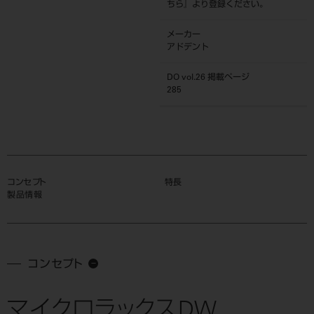
ちら
』より登録ください。
メーカー
アドデント
DO vol.26 掲載ページ
285
コンセプト
特長
製品情報
コンセプト
マイクロラックスDW