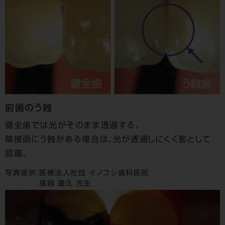
前歯のう蝕
健全歯では光がそのまま透過する。
隣接面にう蝕がある場合は、光が透過しにくく影として
認識。
写真提供：
医療法人社団 イノコシ歯科医院
猪越 重久 先生