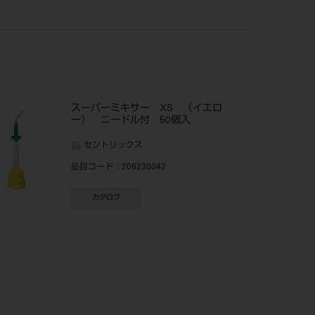
スーパーミキサー XS （イエロ
ー） ニードル付 50個入
セントリックス
品目コード
：206230042
カタログ