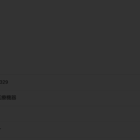
329
医療機器
ー