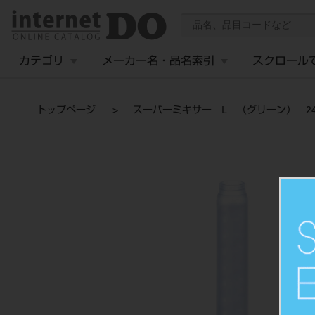
カテゴリ
メーカー名・品名索引
スクロール
トップページ
スーパーミキサー L （グリーン） 2