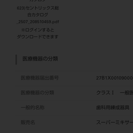
カタログ
623)セントリックス総
合カタログ
_2507_208510459.pdf
※ログインすると
ダウンロードできます
医療機器の分類
医療機器届出番号
27B1X00109000
医療機器の分類
クラスⅠ 一般
一般的名称
歯科用練成器具
販売名
スーパーミキサ