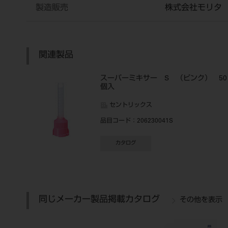
製造販売
株式会社モリタ
関連製品
スーパーミキサー S （ピンク） 50
個入
セントリックス
品目コード
：206230041S
カタログ
同じメーカー製品掲載カタログ
その他を表示