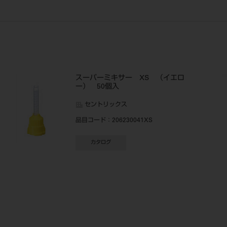
スーパーミキサー XS （イエロ
ー） 50個入
セントリックス
品目コード
：206230041XS
カタログ