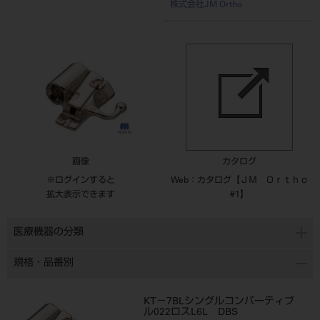
株式会社JM Ortho
画像
カタログ
※ログインすると
Web：カタログ【ＪＭ Ｏｒｔｈｏ
拡大表示できます
#1】
医療機器の分類
規格・品番別
KT－7BLシングルコンバーティブ
ル022ロスL6L DBS