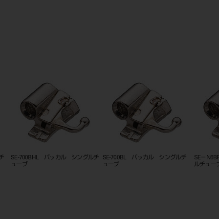
ルチ
SE-600BL バッカル シングルチ
SE－N6HL シング
SE-70
ューブ
ルチューブ フック付き
チューブ