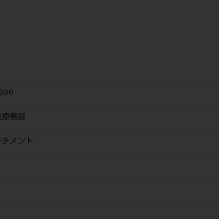
000
医療機器
ッチメント