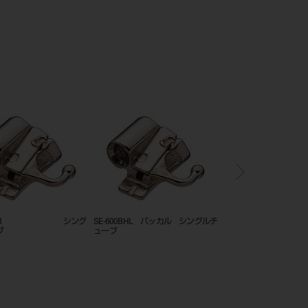
0BHR バッカル シングル
SE-600BR バッカル シングルチ
SE-700BHL バッカ
ューブ
ューブ