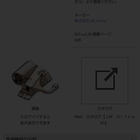
ちら
』より登録ください。
メーカー
株式会社JM Ortho
DO vol.26 掲載ページ
428
画像
カタログ
※ログインすると
Web：カタログ【ＪＭ Ｏｒｔｈｏ
拡大表示できます
#1】