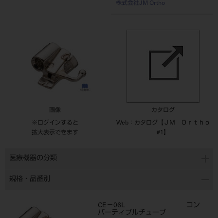
株式会社JM Ortho
画像
カタログ
※ログインすると
Web：カタログ【ＪＭ Ｏｒｔｈｏ
拡大表示できます
#1】
医療機器の分類
規格・品番別
CE－06L コン
バーティブルチューブ