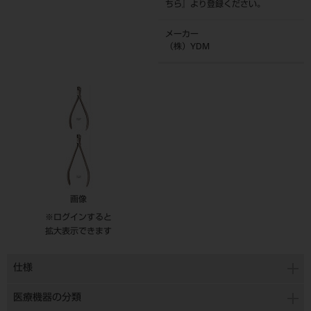
ちら
』より登録ください。
メーカー
（株）YDM
画像
※ログインすると
拡大表示できます
仕様
医療機器の分類