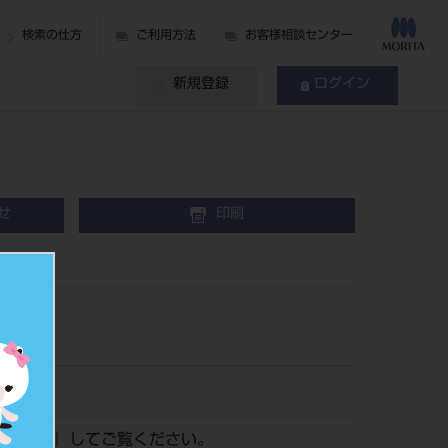
検索の仕方
ご利用方法
お客様相談センター
新規登録
ログイン
せ
印刷
ログイン
』してご覧ください。