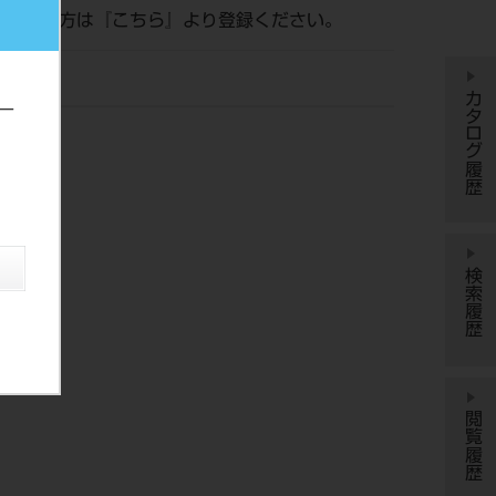
がまだの方は『
こちら
』より登録ください。
カタログ履歴
ー
検索履歴
閲覧履歴