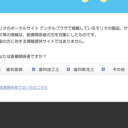
標準価格
ネット会員登録
メーカー
（株）モリタ
リタのポータルサイト デンタルプラザで掲載しているモリタの製品、サ
ス等の情報は、医療関係者の方を対象にしたものです。
般の方に対する情報提供サイトではありません。
なたは医療関係者ですか？
表現します。
医療関係者でない方はこちら