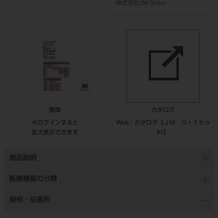
株式会社JM Ortho
画像
カタログ
※ログインすると
Web：カタログ【ＪＭ Ｏｒｔｈｏ
拡大表示できます
#1】
商品説明
医療機器の分類
規格・品番別