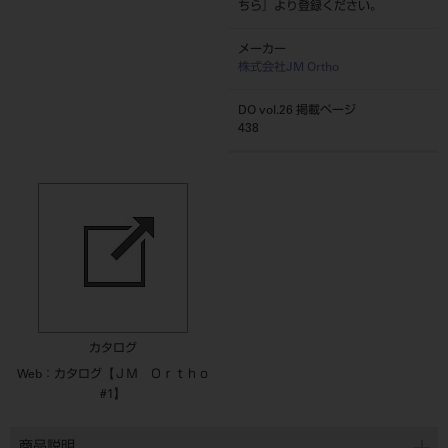
ちら
』より登録ください。
メーカー
株式会社JM Ortho
DO vol.26 掲載ページ
438
カタログ
Web：カタログ【ＪＭ Ｏｒｔｈｏ
#1】