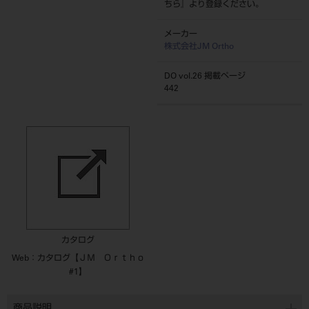
ちら
』より登録ください。
メーカー
株式会社JM Ortho
DO vol.26 掲載ページ
442
カタログ
Web：カタログ【ＪＭ Ｏｒｔｈｏ
#1】