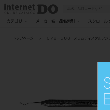
カテゴリ
メーカー名・品名索引
スクロール
トップページ
６７８－５０６ スリムディスタルシン