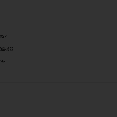
027
医療機器
イヤ