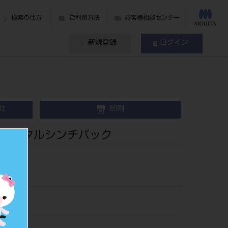
検索の仕方
ご利用方法
お客様相談センター
新規登録
ログイン
せ
印刷
ィスタルシンチバック