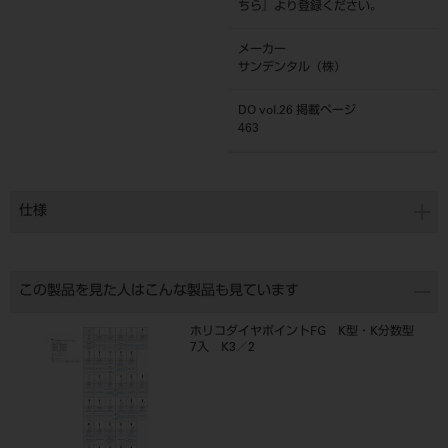
ちら
』より登録ください。
メーカー
サンデンタル（株）
DO vol.26 掲載ページ
463
仕様
この製品を見た人はこんな製品も見ています
ホリコダイヤポイントFG K型・K分数型
7入 K3／2