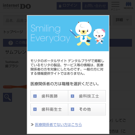
お問い合わせ
ログイン
メニュー
ページ数
詳細
トップページ
サムフレンド ハブラシ #22 ベーシック・ソフト
この商品に関するお問い合わせ
サムフレンド ハブラシ #22 ベーシック・ソフト
モリタのポータルサイト デンタルプラザで掲載し
Toothbrush
ているモリタの製品、サービス等の情報は、医療
歯ブラシ
関係者の方を対象にしたものです。一般の方に対
する情報提供サイトではありません。
品目コード
206590408
医療関係者の方は職種を選択ください。
JAN/EANコード
4965893100328
標準価格
価格の確認は『
ログイン
』してご
≫
医療関係者でない方はこちら
覧ください。
ネット会員登録がまだの方は『
こ