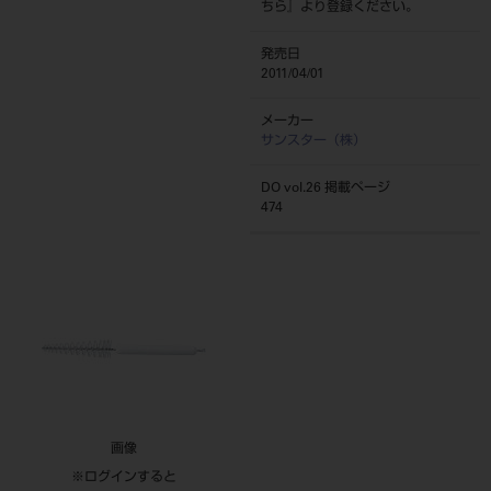
ちら
』より登録ください。
発売日
2011/04/01
メーカー
サンスター（株）
DO vol.26 掲載ページ
474
画像
※ログインすると