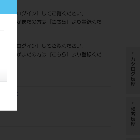
確認は『
ログイン
』してご覧ください。
会員登録がまだの方は『
こちら
』より登録くだ
サー
確認は『
ログイン
』してご覧ください。
会員登録がまだの方は『
こちら
』より登録くだ
カタログ履歴
04/01
ター（株）
検索履歴