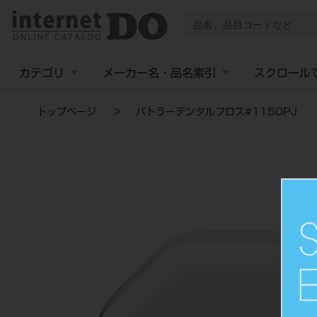
カテゴリ
メーカー名・品名索引
スクロール
トップページ
バトラーデンタルフロス#1150PJ