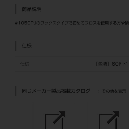
商品説明
#1050PJのワックスタイプで初めてフロスを使用する方や
仕様
仕様
【包装】60ﾔｰﾄﾞ
同じメーカー製品掲載カタログ
その他を表示