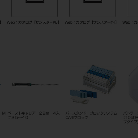
8】
Web：カタログ【サンスタ－#6】
Web：カタログ【サンスタ－#4】
Web：
 M
ペーストキャリア ２９㎜ ４入
バースタンド ブロックシステム
バトラー
＃２５～４０
CA用ブロック
#1050
ブタイプ