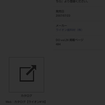
ちら
』より登録ください。
発売日
2007/07/23
メーカー
ライオン歯科材（株）
DO vol.26 掲載ページ
484
カタログ
Web：カタログ【ライオン#16】