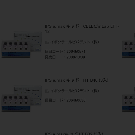
IPS e.max キャド CELEC/inLab LT I-
12
イボクラールビバデント（株）
品目コード
：206450571
発売日
：2009/10/09
IPS e.max キャド HT B40 (3入)
イボクラールビバデント（株）
品目コード
：206450630
IPS e.maxキャド LT B32 (3入)