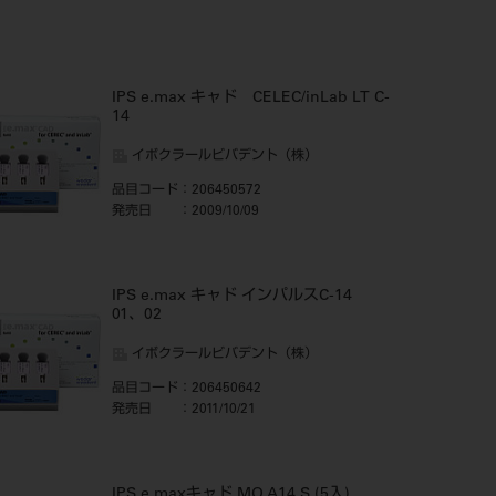
IPS e.max キャド CELEC/inLab LT C-
14
イボクラールビバデント（株）
品目コード
：206450572
発売日
：2009/10/09
IPS e.max キャド インパルスC-14
01、02
イボクラールビバデント（株）
品目コード
：206450642
発売日
：2011/10/21
IPS e.maxキャド MO A14 S (5入)