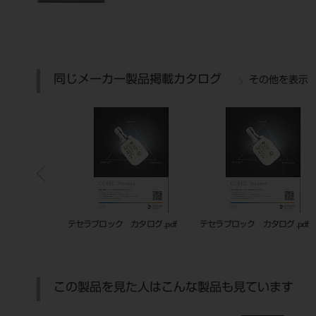
同じメーカー製品掲載カタログ
その他を表示
ログ .pdf
テセラブロック カタログ .pdf
テセラブロック カタログ .pdf
この製品を見た人はこんな製品も見ています