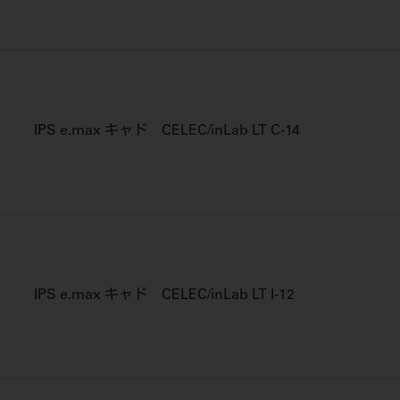
IPS e.max キャド CELEC/inLab LT C-14
IPS e.max キャド CELEC/inLab LT I-12