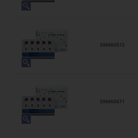
206450572
206450571