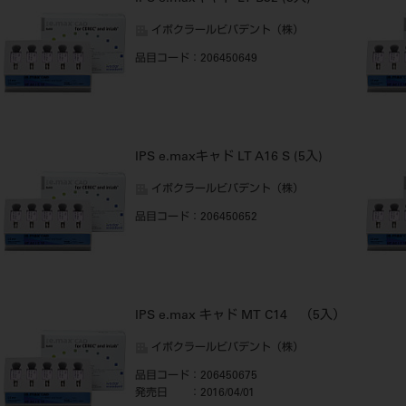
イボクラールビバデント（株）
品目コード
：206450649
IPS e.maxキャド LT A16 S (5入)
イボクラールビバデント（株）
品目コード
：206450652
IPS e.max キャド MT C14 （5入）
イボクラールビバデント（株）
品目コード
：206450675
発売日
：2016/04/01