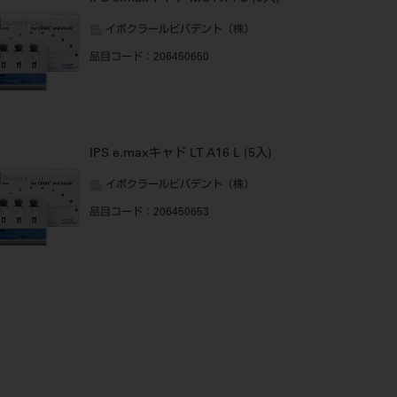
イボクラールビバデント（株）
品目コード
：206450650
IPS e.maxキャド LT A16 L (5入)
イボクラールビバデント（株）
品目コード
：206450653