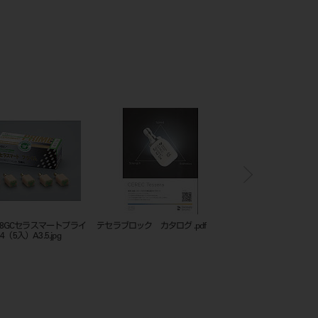
0088GCセラスマートプライ
テセラブロック カタログ .pdf
テセラブロック カタログ 
（5入）A3.5.jpg