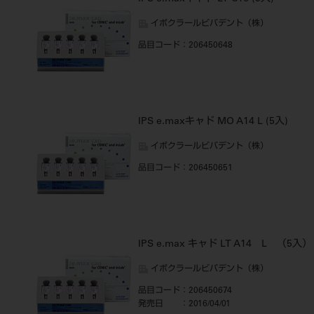
イボクラールビバデント（株）
品目コード
：206450648
IPS e.maxキャド MO A14 L (5入)
イボクラールビバデント（株）
品目コード
：206450651
IPS e.max キャド LT A14 L （5入）
イボクラールビバデント（株）
品目コード
：206450674
発売日
：2016/04/01