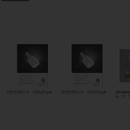
テセラブロック カタログ .pdf
テセラブロック カタログ .pdf
20644
ム LT 14