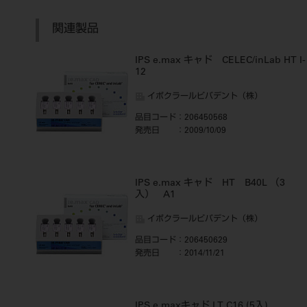
関連製品
IPS e.max キャド CELEC/inLab HT I-
12
イボクラールビバデント（株）
品目コード
：206450568
発売日
：2009/10/09
IPS e.max キャド HT B40L （3
入） A1
イボクラールビバデント（株）
品目コード
：206450629
発売日
：2014/11/21
IPS e.maxキャド LT C16 (5入)