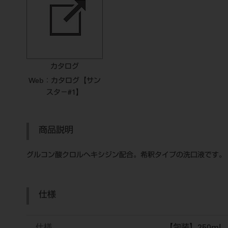
カタログ
Web：カタログ【サン
スタ－#1】
商品説明
グルコン酸クロルヘキシジン配合。希釈タイプの洗口液です。
仕様