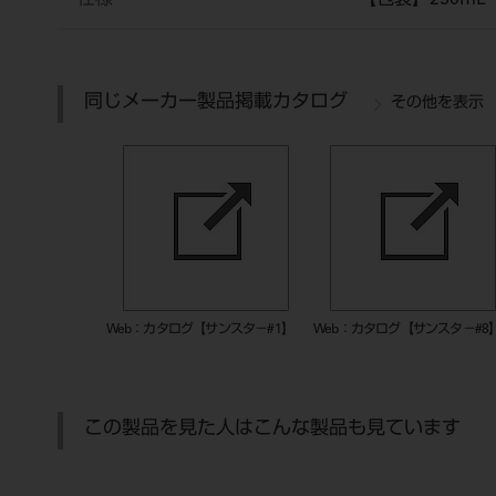
仕様
【包装】250mL
同じメーカー製品掲載カタログ
その他を表示
Web：カタログ【サンスタ－#1】
Web：カタログ【サンスタ－#8
この製品を見た人はこんな製品も見ています