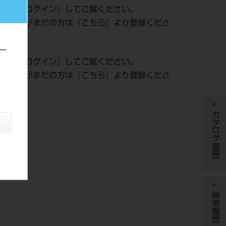
確認は『
ログイン
』してご覧ください。
会員登録がまだの方は『
こちら
』より登録くださ
ー
確認は『
ログイン
』してご覧ください。
会員登録がまだの方は『
こちら
』より登録くださ
カタログ履歴
01
ター（株）
検索履歴