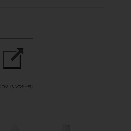
タログ【サンスタ－#7】