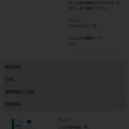
ネット会員登録がまだの方は『
こ
ちら
』より登録ください。
メーカー
日本歯科薬品（株）
DO vol.26 掲載ページ
523
商品説明
仕様
医療機器の分類
関連製品
ラスノン
日本歯科薬品（株）