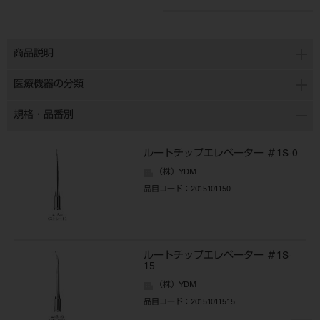
商品説明
医療機器の分類
規格・品番別
ルートチップエレベーター ＃1S-0
（株）YDM
品目コード
：2015101150
ルートチップエレベーター ＃1S-
15
（株）YDM
品目コード
：20151011515