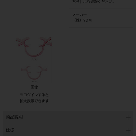
ちら
』より登録ください。
メーカー
（株）YDM
画像
※ログインすると
拡大表示できます
商品説明
仕様