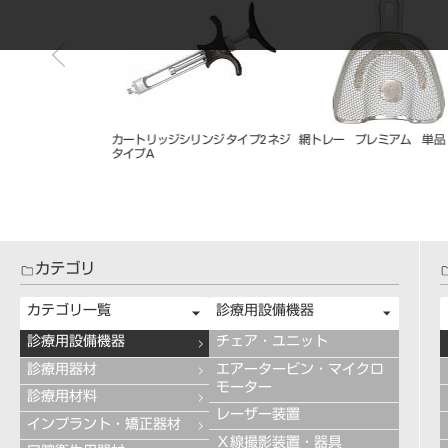
ラバーダムクランプ
ハンディトーチ Ortho
カテゴリ
カテゴリ一覧
診療用設備機器
診療用設備機器
チェア・ユニット
診療用器材
エアータービン・マイクロ
モーター
診療用材料
レーザー装置
インプラント・矯正器材
Ｘ線撮影装置・器具