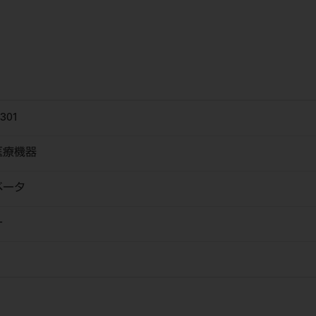
301
医療機器
ベータ
ー