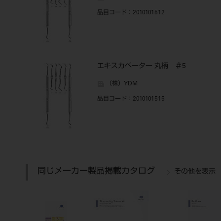
品目コード
：2010101512
エキスカベーター 丸柄 ＃5
（株）YDM
品目コード
：2010101515
同じメーカー製品掲載カタログ
その他を表示