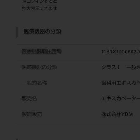
※ログインすると
拡大表示できます
医療機器の分類
医療機器届出番号
11B1X1000662D
医療機器の分類
クラスⅠ 一般
一般的名称
歯科用エキスカ
販売名
エキスカベータ
製造販売
株式会社YDM