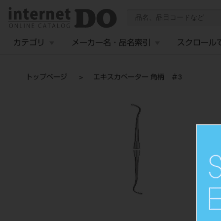
カテゴリ
メーカー名・品名索引
スクロール
トップページ
エキスカベーター 角柄 ＃3