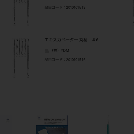
品目コード
：2010101513
エキスカベーター 丸柄 ＃6
（株）YDM
品目コード
：2010101516