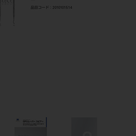
品目コード
：2010101514