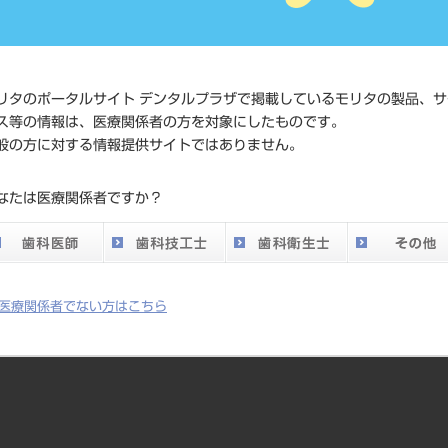
価格の確
標準価格
ネット会
い。
リタのポータルサイト デンタルプラザで掲載しているモリタの製品、サ
メーカー
（株）Y
ス等の情報は、医療関係者の方を対象にしたものです。
般の方に対する情報提供サイトではありません。
DO vol.26 掲載ペー
169
なたは医療関係者ですか？
ジ
医療関係者でない方はこちら