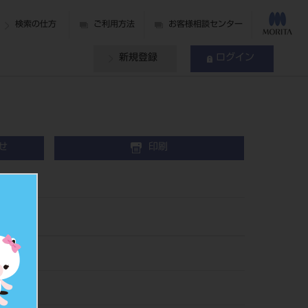
検索の仕方
ご利用方法
お客様相談センター
新規登録
ログイン
せ
印刷
3
493
015030